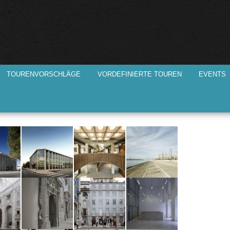
Direkt
zum
Inhalt
TOURENVORSCHLÄGE
VORDEFINIERTE TOUREN
EVENTS