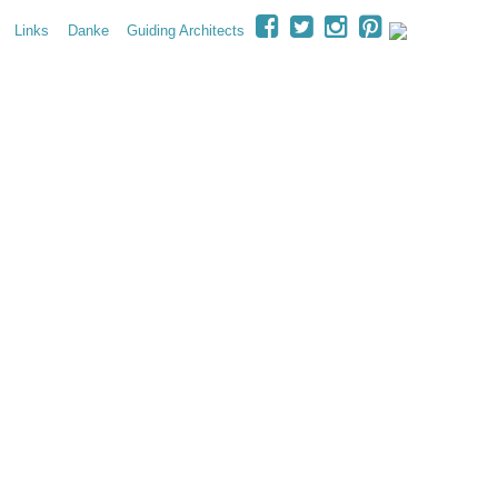
Facebook
Twitter
Instagram
Pinterest
Links
Danke
Guiding Architects