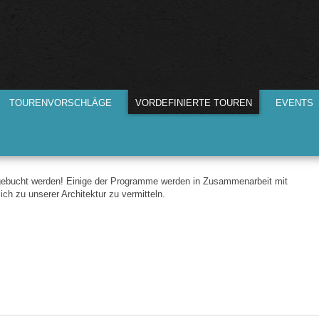
Direkt
zum
Inhalt
TOURENVORSCHLÄGE
VORDEFINIERTE TOUREN
EVENTS
 gebucht werden! Einige der Programme werden in Zusammenarbeit mit
ich zu unserer Architektur zu vermitteln.