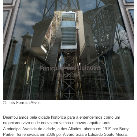
© Luís Ferreira Alves
Deambulamos pela cidade histórica para a entendermos como um
organismo vivo onde convivem velhas e novas arquitecturas.
A principal Avenida da cidade, a dos Aliados, aberta em 1919 por Barry
Parker, foi renovada em 2006 por Álvaro Siza e Eduardo Souto Moura,