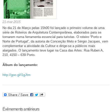
21-mar-2015
No dia 21 de Março pelas 15h00 foi lançado o primeiro volume de uma
série de Roteiros de Arquitetura Contemporânea, elaborados para se
tornarem numa ferramenta essencial para turistas. O roteiro “Porto e
Norte de Portugal”, da autoria de Conceição Melo e Sérgio Jacques, vem
complementar a atividade da Cultour e dirige-se a públicos mais
alargados. O lançamento teve lugar na Casa das Artes: Rua Ruben A,
210, 4150 – 639 Porto.
Álbum do lançamento:
http://goo.gl/l1gJtm
Évènements antérieurs