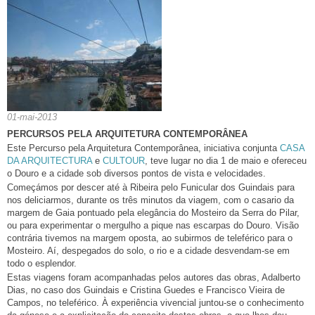
01-mai-2013
PERCURSOS PELA ARQUITETURA CONTEMPORÂNEA
Este Percurso pela Arquitetura Contemporânea, iniciativa conjunta
CASA
DA ARQUITECTURA
e
CULTOUR
, teve lugar no dia 1 de maio e ofereceu
o Douro e a cidade sob diversos pontos de vista e velocidades.
Começámos por descer até à Ribeira pelo Funicular dos Guindais para
nos deliciarmos, durante os três minutos da viagem, com o casario da
margem de Gaia pontuado pela elegância do Mosteiro da Serra do Pilar,
ou para experimentar o mergulho a pique nas escarpas do Douro. Visão
contrária tivemos na margem oposta, ao subirmos de teleférico para o
Mosteiro. Aí, despegados do solo, o rio e a cidade desvendam-se em
todo o esplendor.
Estas viagens foram acompanhadas pelos autores das obras, Adalberto
Dias, no caso dos Guindais e Cristina Guedes e Francisco Vieira de
Campos, no teleférico. À experiência vivencial juntou-se o conhecimento