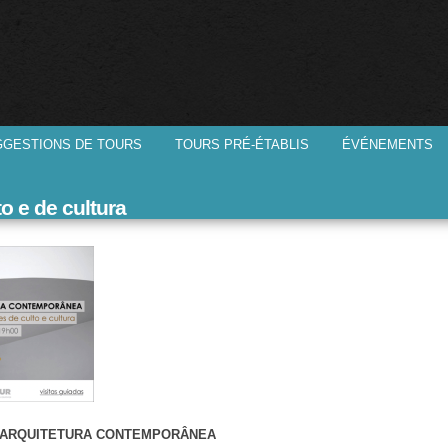
Aller au
contenu
principal
GESTIONS DE TOURS
TOURS PRÉ-ÉTABLIS
ÉVÉNEMENTS
o e de cultura
 ARQUITETURA CONTEMPORÂNEA