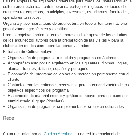
Es una empresa de arquitectos orientada para todos los interesados en la
cultura arquitectónica contemporánea portuguesa: grupos, estudios de
arquitectura, empresas, municipios, inversores, estudiantes, facultades,
operadores turísticos.
Organiza y acompaña tours de arquitectura en todo el territorio nacional
garantizando rigor técnico y científico.
Para tal objetivo contamos con el imprescindible apoyo de los estudios
de los arquitectos autores para la preparación de las visitas y para la
elaboración de dossiers sobre las obras visitadas.
El trabajo de Cultour incluye:
Organización de programas a medida y programas estándares
Acompañamiento por un arquitecto en los siguientes idiomas: inglés,
alemán, francés, italiano, español y portugués
Elaboración del programa de visitas en interacción permanente con el
cliente
Contactos con las entidades necesarias para la concretización de los
objetivos específicos del programa
Elaboración de material escrito y gráfico de apoyo, para después ser
suministrado al grupo (dossiers)
Organización de programas complementarios si fuesen solicitados
Rede
Cultour es miembro de
Guiding Architects
, una red internacional de