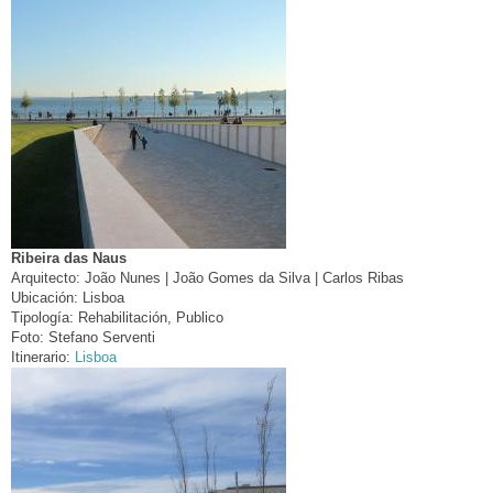
Ribeira das Naus
Arquitecto:
João Nunes | João Gomes da Silva | Carlos Ribas
Ubicación:
Lisboa
Tipología:
Rehabilitación, Publico
Foto:
Stefano Serventi
Itinerario:
Lisboa