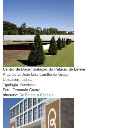
Centro de Documentação do Palácio de Belém
Arquitecto:
João Luís Carrilho da Graça
Ubicación:
Lisboa
Tipología:
Servicios
Foto:
Fernando Guerra
Itinerario:
De Belém a Cascais