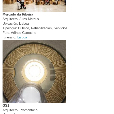
Mercado da Ribeira
Arquitecto:
Aires Mateus
Ubicación:
Lisboa
Tipología:
Publico, Rehabilitación, Servicios
Foto:
Arlindo Camacho
Itinerario:
Lisboa
GS1
Arquitecto:
Promontório