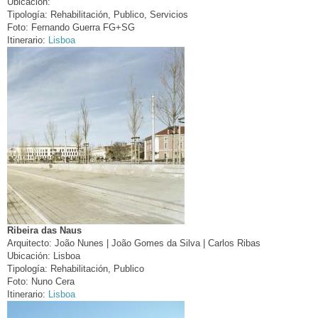
Ubicación:
Tipología:
Rehabilitación, Publico, Servicios
Foto:
Fernando Guerra FG+SG
Itinerario:
Lisboa
Ribeira das Naus
Arquitecto:
João Nunes | João Gomes da Silva | Carlos Ribas
Ubicación:
Lisboa
Tipología:
Rehabilitación, Publico
Foto:
Nuno Cera
Itinerario:
Lisboa