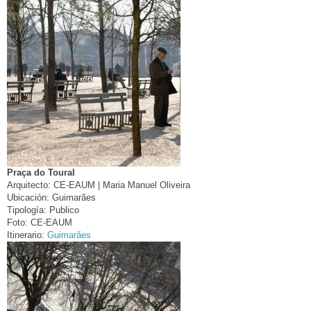
Praça do Toural
Arquitecto:
CE-EAUM | Maria Manuel Oliveira
Ubicación:
Guimarães
Tipología:
Publico
Foto:
CE-EAUM
Itinerario:
Guimarães