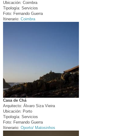
Ubicación:
Coimbra
Tipología:
Servicios
Foto:
Fernando Guerra
Itinerario:
Coimbra
Casa de Chá
Arquitecto:
Álvaro Siza Vieira
Ubicación:
Porto
Tipología:
Servicios
Foto:
Fernando Guerra
Itinerario:
Oporto/ Matosinhos