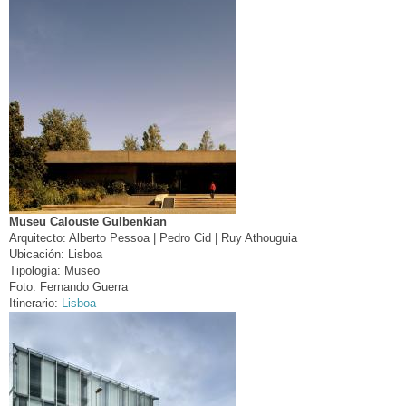
Museu Calouste Gulbenkian
Arquitecto:
Alberto Pessoa | Pedro Cid | Ruy Athouguia
Ubicación:
Lisboa
Tipología:
Museo
Foto:
Fernando Guerra
Itinerario:
Lisboa