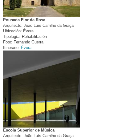
Pousada Flor da Rosa
Arquitecto:
João Luís Carrilho da Graça
Ubicación:
Évora
Tipología:
Rehabilitación
Foto:
Fernando Guerra
Itinerario:
Évora
Escola Superior de Música
Arquitecto:
João Luís Carrilho da Graça