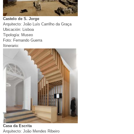
Castelo de S. Jorge
Arquitecto:
João Luís Carrilho da Graça
Ubicación:
Lisboa
Tipología:
Museo
Foto:
Fernando Guerra
Itinerario:
Casa da Escrita
Arquitecto:
João Mendes Ribeiro