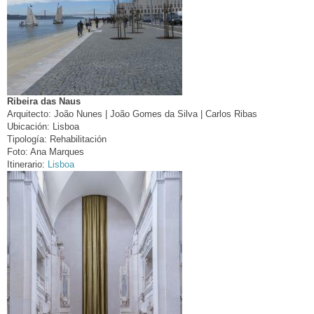
Ribeira das Naus
Arquitecto:
João Nunes | João Gomes da Silva | Carlos Ribas
Ubicación:
Lisboa
Tipología:
Rehabilitación
Foto:
Ana Marques
Itinerario:
Lisboa