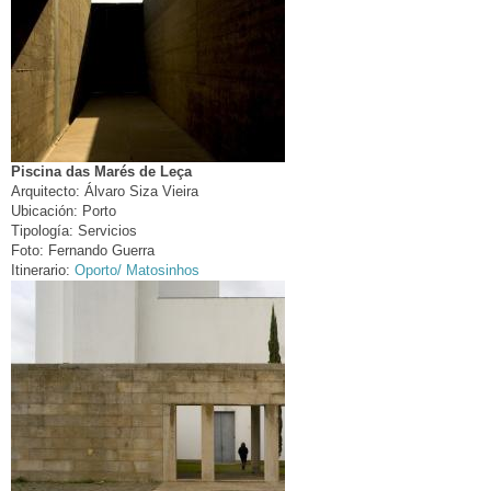
Piscina das Marés de Leça
Arquitecto:
Álvaro Siza Vieira
Ubicación:
Porto
Tipología:
Servicios
Foto:
Fernando Guerra
Itinerario:
Oporto/ Matosinhos