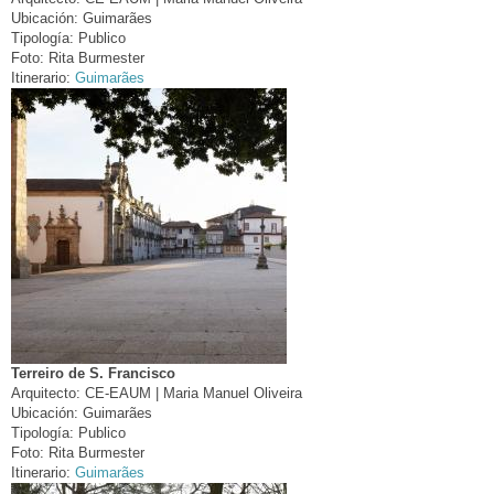
Ubicación:
Guimarães
Tipología:
Publico
Foto:
Rita Burmester
Itinerario:
Guimarães
Terreiro de S. Francisco
Arquitecto:
CE-EAUM | Maria Manuel Oliveira
Ubicación:
Guimarães
Tipología:
Publico
Foto:
Rita Burmester
Itinerario:
Guimarães