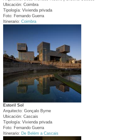
Ubicación:
Coimbra
Tipología:
Vivienda privada
Foto:
Fernando Guerra
Itinerario:
Coimbra
Estoril Sol
Arquitecto:
Gonçalo Byrne
Ubicación:
Cascais
Tipología:
Vivienda privada
Foto:
Fernando Guerra
Itinerario:
De Belém a Cascais