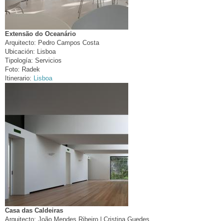
Extensão do Oceanário
Arquitecto:
Pedro Campos Costa
Ubicación:
Lisboa
Tipología:
Servicios
Foto:
Radek
Itinerario:
Lisboa
Casa das Caldeiras
Arquitecto:
João Mendes Ribeiro | Cristina Guedes