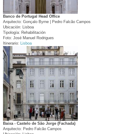
Banco de Portugal Head Office
Arquitecto:
Gonçalo Byrne | Pedro Falcão Campos
Ubicación:
Lisboa
Tipología:
Rehabilitación
Foto:
José Manuel Rodrigues
Itinerario:
Lisboa
Baixa - Castelo de São Jorge (Fachada)
Arquitecto:
Pedro Falcão Campos