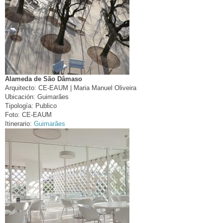
Alameda de São Dâmaso
Arquitecto:
CE-EAUM | Maria Manuel Oliveira
Ubicación:
Guimarães
Tipología:
Publico
Foto:
CE-EAUM
Itinerario:
Guimarães