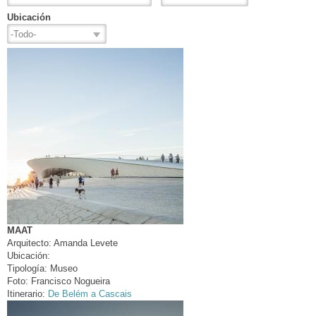
Ubicación
MAAT
Arquitecto:
Amanda Levete
Ubicación:
Tipología:
Museo
Foto:
Francisco Nogueira
Itinerario:
De Belém a Cascais