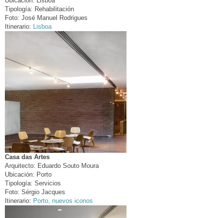
Ubicación:
Lisboa
Tipología:
Rehabilitación
Foto:
José Manuel Rodrigues
Itinerario:
Lisboa
Casa das Artes
Arquitecto:
Eduardo Souto Moura
Ubicación:
Porto
Tipología:
Servicios
Foto:
Sérgio Jacques
Itinerario:
Porto, nuevos iconos