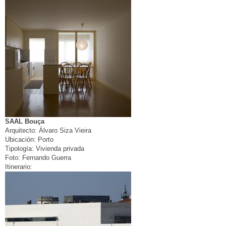
SAAL Bouça
Arquitecto:
Álvaro Siza Vieira
Ubicación:
Porto
Tipología:
Vivienda privada
Foto:
Fernando Guerra
Itinerario: