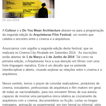
01-Jun-2014
A
Cultour
e a
Do You Mean Architecture
aliaram-se para a programação
da segunda edição do
Arquiteturas Film Festival
, um evento que
celebra o encontro entre o cinema e a arquitetura.
Anunciamos com orgulho a segunda edição deste festival, que se
realizará no Cinema City Alvalade em Setembro 2014. As inscrições
estão abertas de
1 de Março a 1 de Junho de 2014
. Tal como na
primeira edição, o Arquiteturas foca a sua atenção em filmes com uma
forte linguagem narrativa. Este é um desafio que se pretende
interdisciplinar e aberto, visando explorar as relações entre o cinema e a
arquitetura.
Nesse sentido, temos o prazer de convidar realizadores, produtores de
cinema, estudantes, profissionais de arquitetura e
film makers
em geral,
de todas as nacionalidades, para nos enviarem filmes de sua autoria
capazes de mostrar uma perspetiva única relativa ao cruzamento da
arquitetura com o cinema: documentários ou ficção, curtas ou longas-
metragens, animação ou experimental; em tom formal ou informal, sério