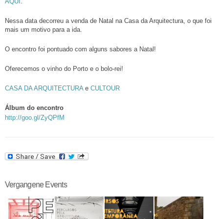
AQUI
.
Nessa data decorreu a venda de Natal na Casa da Arquitectura, o que foi
mais um motivo para a ida.
O encontro foi pontuado com alguns sabores a Natal!
Oferecemos o vinho do Porto e o bolo-rei!
CASA DA ARQUITECTURA
e
CULTOUR
Álbum do encontro
http://goo.gl/ZyQPfM
Vergangene Events