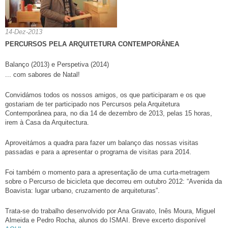
14-Dez-2013
PERCURSOS PELA ARQUITETURA CONTEMPORÂNEA
Balanço (2013) e Perspetiva (2014)
... com sabores de Natal!
Convidámos todos os nossos amigos, os que participaram e os que
gostariam de ter participado nos Percursos pela Arquitetura
Contemporânea para, no dia 14 de dezembro de 2013, pelas 15 horas,
irem à Casa da Arquitectura.
Aproveitámos a quadra para fazer um balanço das nossas visitas
passadas e para a apresentar o programa de visitas para 2014.
Foi também o momento para a apresentação de uma curta-metragem
sobre o Percurso de bicicleta que decorreu em outubro 2012: “Avenida da
Boavista: lugar urbano, cruzamento de arquiteturas”.
Trata-se do trabalho desenvolvido por Ana Gravato, Inês Moura, Miguel
Almeida e Pedro Rocha, alunos do ISMAI. Breve excerto disponível